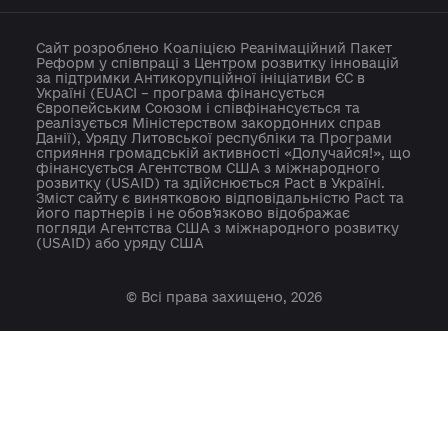
press@ukraine-aci.com
Сайт розроблено Коаліцією Реанімаційний Пакет
Реформ у співпраці з Центром розвитку інновацій
за підтримки Антикорупційної ініціативи ЄС в
Україні (EUACI – програма фінансується
Європейським Союзом і співфінансується та
реалізується Міністерством закордонних справ
Данії), Уряду Литовської республіки та Програми
сприяння громадській активності «Долучайся!», щ
фінансується Агентством США з міжнародного
розвитку (USAID) та здійснюється Pact в Україні.
Зміст сайту є винятковою відповідальністю Pact т
його партнерів i не обов’язково відображає