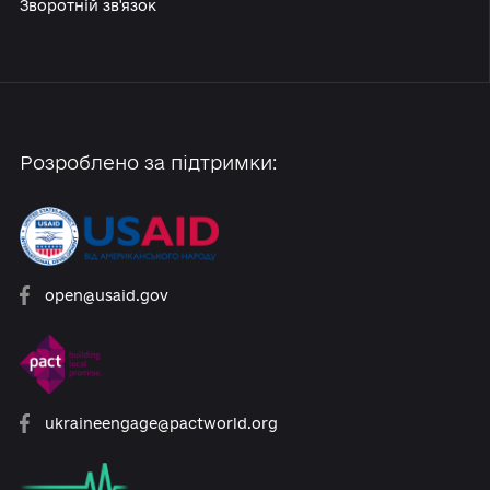
Новини
Правила платформи
Зворотній зв'язок
Розроблено за підтримки:
open@usaid.gov