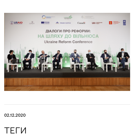
експертів