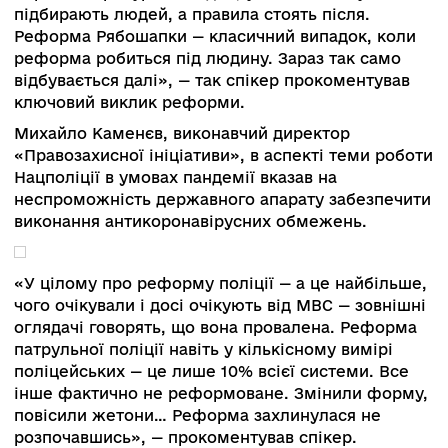
протесту, а не протистоянні.
Місія підтримує реформування й інших органі
правопорядку, зокрема прокуратури, СБУ. Спі
висловив надію, що новий законопроєкту про
реформування СБУ ухвалять. Має місце його
вдосконалення; зокрема бракує Дорожньої ка
зменшення правоохоронної функції Служби
безпеки. Місія вітає також закон про розвідку 
положення про комітет з нагляду за розвідкою
СБУ. Спікер акцентував на важливості
позитивного сприйняття реформ громадськіст
У майбутньому місія готова розширювати
допомогу для Бюро економічної безпеки.
Реформи служби безпеки і розвідки — одні з