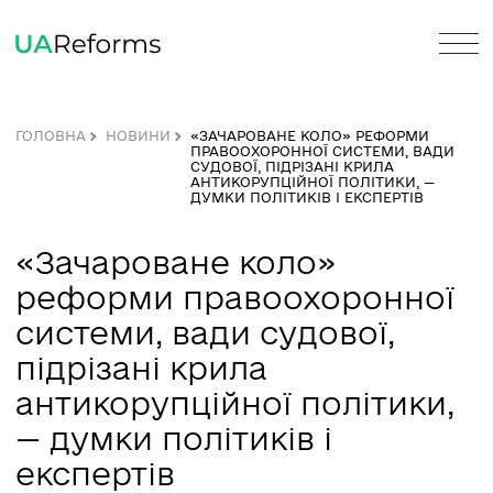
ГОЛОВНА
НОВИНИ
«ЗАЧАРОВАНЕ КОЛО» РЕФОРМИ
ПРАВООХОРОННОЇ СИСТЕМИ, ВА
СУДОВОЇ, ПІДРІЗАНІ КРИЛА
АНТИКОРУПЦІЙНОЇ ПОЛІТИКИ, —
ДУМКИ ПОЛІТИКІВ І ЕКСПЕРТІВ
«Зачароване коло»
реформи правоохоронно
системи, вади судової,
підрізані крила
антикорупційної політики
— думки політиків і