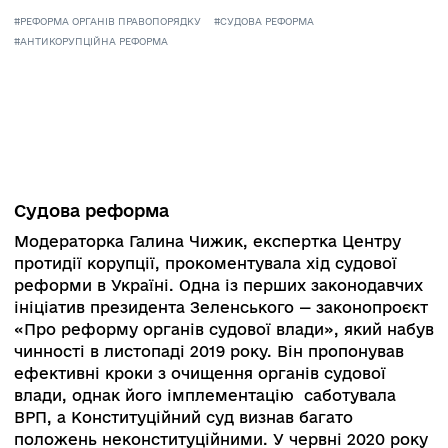
02.12.2020
ТЕГИ
#РЕФОРМА ОРГАНІВ ПРАВОПОРЯДКУ
#СУДОВА РЕФОРМА
#АНТИКОРУПЦІЙНА РЕФОРМА
Судова реформа
Модераторка Галина Чижик, експертка Центру
протидії корупції, прокоментувала хід судової
реформи в Україні. Одна із перших законодав
ініціатив президента Зеленського — законопро