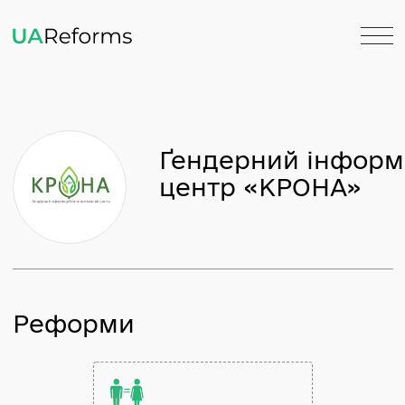
Ґендерний інф
центр «КРОНА»
Реформи