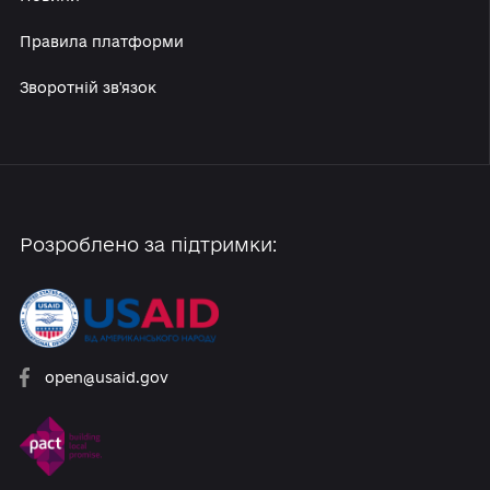
Реформи
Архів реформ
Новини
Правила платформи
Зворотній зв'язок
Розроблено за підтримки: