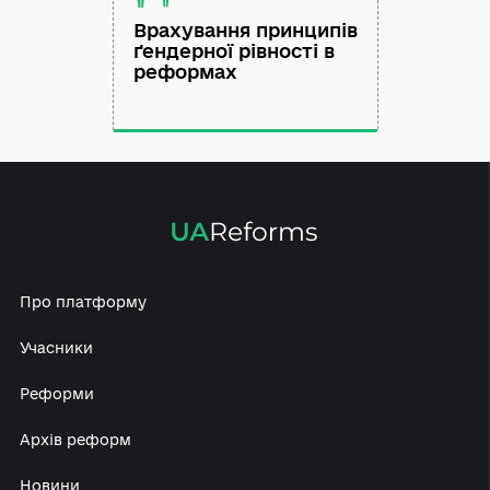
Врахування принципів
ґендерної рівності в
реформах
Про платформу
Учасники