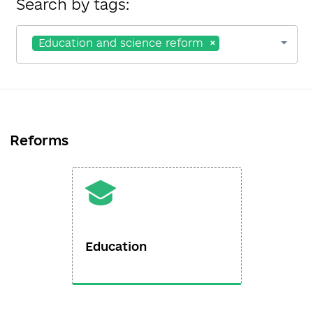
Search by tags:
Education and science reform
Reforms
Education