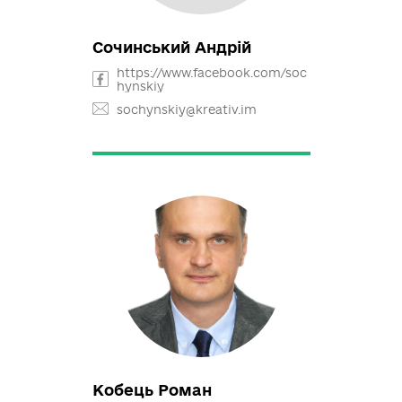
urs.thomann@wetering.ch
Сочинський Андрій
https://www.facebook.com/soc