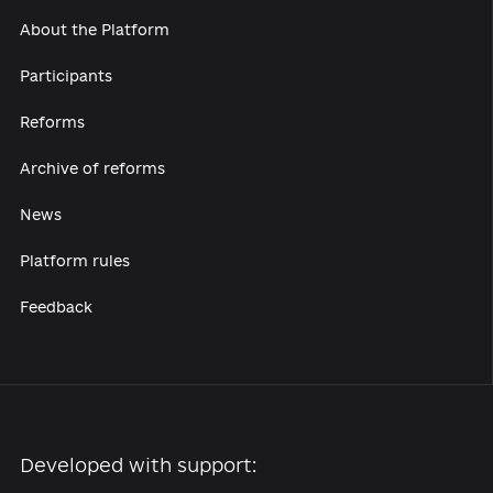
Fighting for the future: Experts
discuss health care, education and
media reforms
#HEALTHCARE SYSTEM REFORM
#EDUCATION AND SCIENCE REFORM
#MEDIA REFORM
07.12.2020