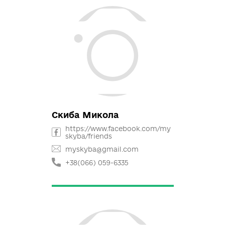
Анцифрова Ірина