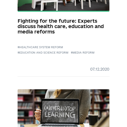
Лобойко Сергій
https://www.facebook.com/ser
hiy.loboyko/
s.v.loboyko@gmail.com