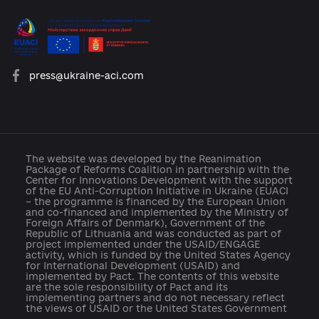
About the Platform
Participants
Reforms
Archive of reforms
News
Platform rules
Feedback