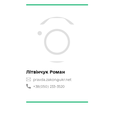
+38(097) 443-4264
Костюкевич Руслан
https://www.facebook.com/r.m.
kostiukevych
r-kos@windowslive.com