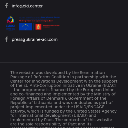
platforma.reform@gmail.com
info@cid.center
press@ukraine-aci.com