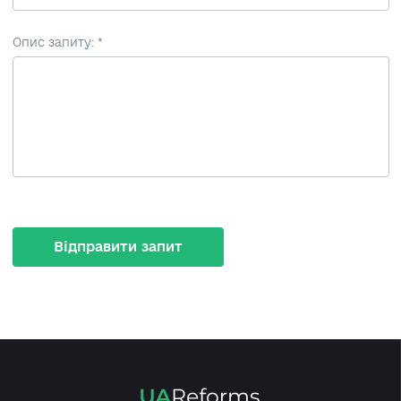
Опис запиту: *
Відправити запит