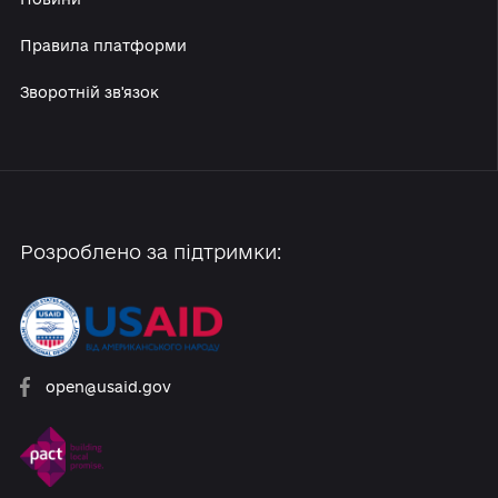
Реформи
Архів реформ
Новини
Правила платформи
Зворотній зв'язок
Розроблено за підтримки: