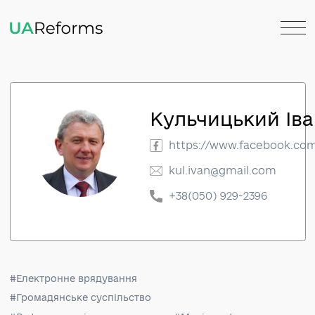
Кульчицький 
https://www.faceboo
kul.ivan@gmail.com
+38(050) 929-2396
#Електронне врядування