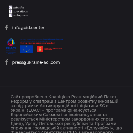
platforma.reform@gmail.com
info@cid.center
press@ukraine-aci.com