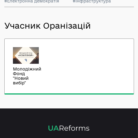
#Електронне врядування
#Електронна демократія
#Інфраструктура
Учасник Оранізацій
Молодіжний
Фонд
"Новий
вибір"