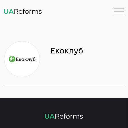
Екоклуб