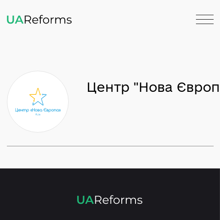
Центр "Нова Єв