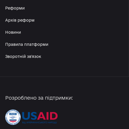
Про платформу
Учасники
Реформи
Архів реформ
Новини
Правила платформи
Зворотній зв'язок