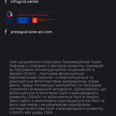
platforma.reform@gmail.com
info@cid.center
press@ukraine-aci.com