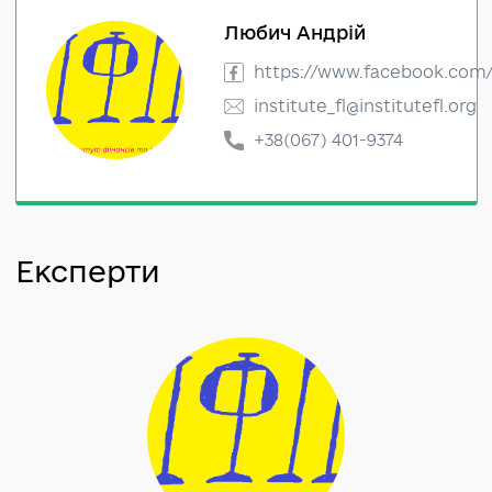
Любич Андрій
https://www.facebook
institute_fl@institutef
+38(067) 401-9374
Експерти