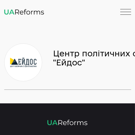
Центр політични
"Ейдос"