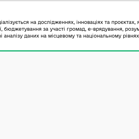
 спеціалізується на дослідженнях, інноваціях та
ократії, бюджетування за участі громад, е-вряду