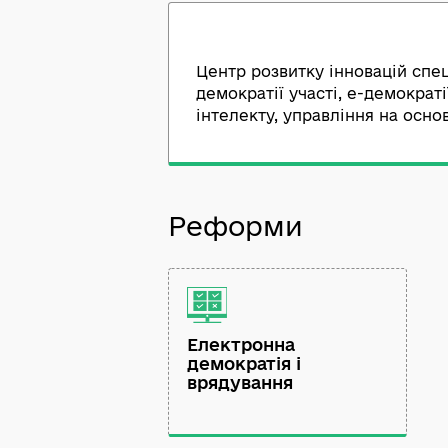
Опис діяльності
Центр розвитку інновацій
демократії участі, е-дем
Реформи
Електронна